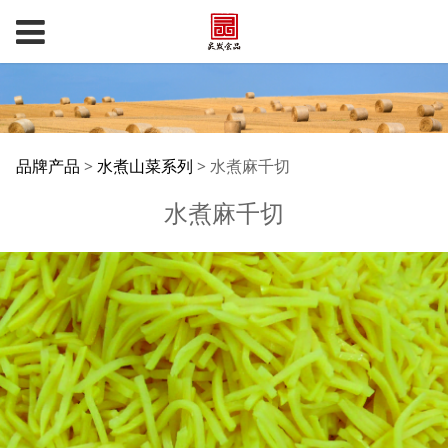
水煮麻千切
品牌产品
>
水煮山菜系列
>
水煮麻千切
水煮麻千切