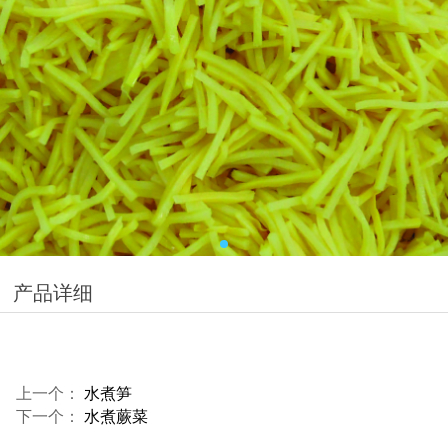
产品详细
上一个：
水煮笋
下一个：
水煮蕨菜