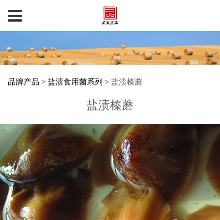
盐渍榛蘑
品牌产品
>
盐渍食用菌系列
>
盐渍榛蘑
盐渍榛蘑