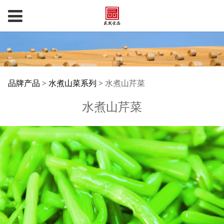
水煮山芹菜
品牌产品
>
水煮山菜系列
>
水煮山芹菜
水煮山芹菜