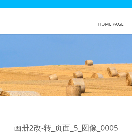
HOME PAGE
图像_0005
画册2改-转_页面_5_图像_0005