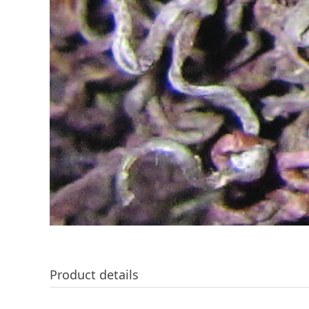
Product details