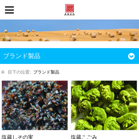
ブランド製品
目下の位置:
ブランド製品
塩蔵しその実
塩蔵こごみ